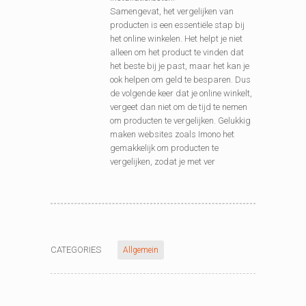
Samengevat, het vergelijken van
producten is een essentiële stap bij
het online winkelen. Het helpt je niet
alleen om het product te vinden dat
het beste bij je past, maar het kan je
ook helpen om geld te besparen. Dus
de volgende keer dat je online winkelt,
vergeet dan niet om de tijd te nemen
om producten te vergelijken. Gelukkig
maken websites zoals Imono het
gemakkelijk om producten te
vergelijken, zodat je met ver
CATEGORIES
Allgemein