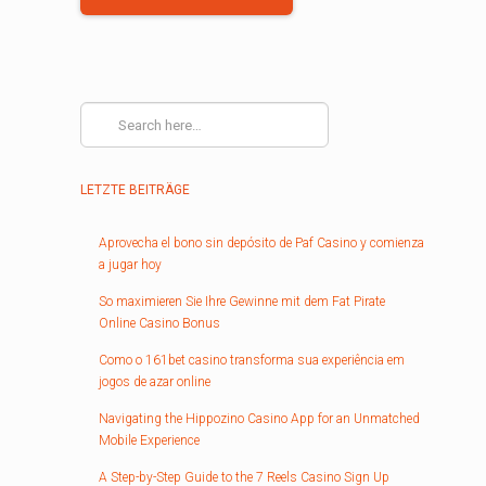
LETZTE BEITRÄGE
Aprovecha el bono sin depósito de Paf Casino y comienza
a jugar hoy
So maximieren Sie Ihre Gewinne mit dem Fat Pirate
Online Casino Bonus
Como o 161bet casino transforma sua experiência em
jogos de azar online
Navigating the Hippozino Casino App for an Unmatched
Mobile Experience
A Step-by-Step Guide to the 7 Reels Casino Sign Up