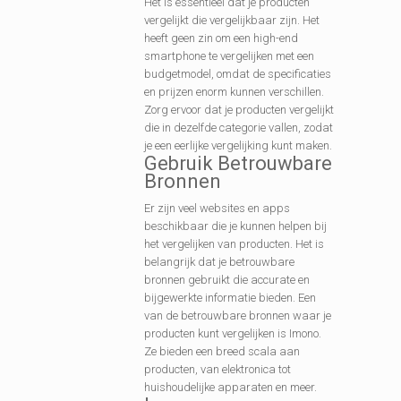
Het is essentieel dat je producten
vergelijkt die vergelijkbaar zijn. Het
heeft geen zin om een high-end
smartphone te vergelijken met een
budgetmodel, omdat de specificaties
en prijzen enorm kunnen verschillen.
Zorg ervoor dat je producten vergelijkt
die in dezelfde categorie vallen, zodat
je een eerlijke vergelijking kunt maken.
Gebruik Betrouwbare
Bronnen
Er zijn veel websites en apps
beschikbaar die je kunnen helpen bij
het vergelijken van producten. Het is
belangrijk dat je betrouwbare
bronnen gebruikt die accurate en
bijgewerkte informatie bieden. Een
van de betrouwbare bronnen waar je
producten kunt vergelijken is Imono.
Ze bieden een breed scala aan
producten, van elektronica tot
huishoudelijke apparaten en meer.