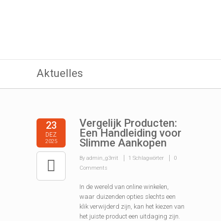
Aktuelles
Vergelijk Producten:
23
Een Handleiding voor
DEZ
Slimme Aankopen
2025
By admin_g3rrit
1 Schlagwörter
0
Comments
In de wereld van online winkelen,
waar duizenden opties slechts een
klik verwijderd zijn, kan het kiezen van
het juiste product een uitdaging zijn.