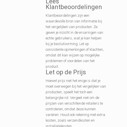
Lees
Klantbeoordelingen
Klantbeoordelingen zijn een
waardevolle bron van informatie bij
het vergelijken van producten. Ze
geven je inzicht in de ervaringen van
echte gebruikers, wat je kan helpen
bij je besluitvorming. Let op
consistente opmerkingen of klachten,
omdat dit kan wijzen op mogelijke
problemen of voordelen van het
product.
Let op de Prijs
Hoewel prijs niet het enige is dat je
moet overwegen bij het vergelijken van
producten, speelt het toch een
belangrijke rol. Vergeet niet om de
prijzen van verschillende retailers te
controleren, omdat deze kunnen
variëren. Houd ook rekening met extra
kosten, zoals verzendkosten en
installatiekosten.