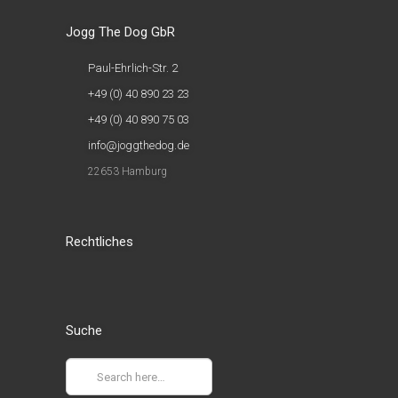
Jogg The Dog GbR
Paul-Ehrlich-Str. 2
+49 (0) 40 890 23 23
+49 (0) 40 890 75 03
info@joggthedog.de
22653 Hamburg
Rechtliches
Suche