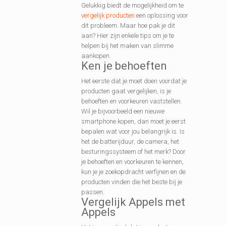
Gelukkig biedt de mogelijkheid om te
vergelijk producten
een oplossing voor
dit probleem. Maar hoe pak je dit
aan? Hier zijn enkele tips om je te
helpen bij het maken van slimme
aankopen.
Ken je behoeften
Het eerste dat je moet doen voordat je
producten gaat vergelijken, is je
behoeften en voorkeuren vaststellen.
Wil je bijvoorbeeld een nieuwe
smartphone kopen, dan moet je eerst
bepalen wat voor jou belangrijk is. Is
het de batterijduur, de camera, het
besturingssysteem of het merk? Door
je behoeften en voorkeuren te kennen,
kun je je zoekopdracht verfijnen en de
producten vinden die het beste bij je
passen.
Vergelijk Appels met
Appels