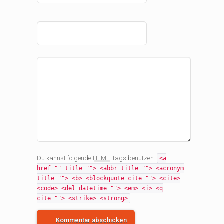
Du kannst folgende
HTML
-Tags benutzen:
<a
href="" title=""> <abbr title=""> <acronym
title=""> <b> <blockquote cite=""> <cite>
<code> <del datetime=""> <em> <i> <q
cite=""> <strike> <strong>