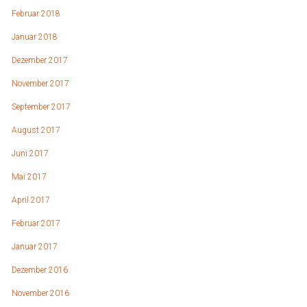
Februar 2018
Januar 2018
Dezember 2017
November 2017
September 2017
August 2017
Juni 2017
Mai 2017
April 2017
Februar 2017
Januar 2017
Dezember 2016
November 2016