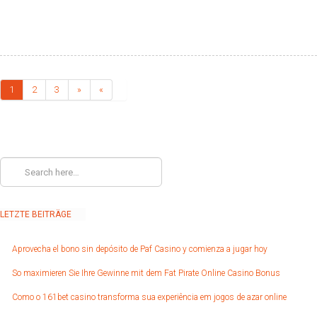
1
2
3
»
«
LETZTE BEITRÄGE
Aprovecha el bono sin depósito de Paf Casino y comienza a jugar hoy
So maximieren Sie Ihre Gewinne mit dem Fat Pirate Online Casino Bonus
Como o 161bet casino transforma sua experiência em jogos de azar online