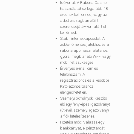
Időkorlát: A Rabona Casino
használatához legalább 18
évesnek kell lenned, vagy az
adott országban előírt
szerencsejáték-korhatárt el
kell érned.
Stabil internetkapcsolat: A
zökkenőmentes játékhoz és a
rabona app használatához
gyors, megbízható Wi-Fi vagy
mobilnet szükséges.
Érvényes e-mail cím és
telefonszám: A
regisztrációhoz és a későbbi
KYC-azonosításhoz
elengedhetetlen.
Személyi okmányok: Készíts
elő egy fényképes igazolványt
(útlevél, személyi igazolvány)
a fiók hitelesítéséhez.
Fizetési mód: Válassz egy
bankkártyát, e-pénztárcát