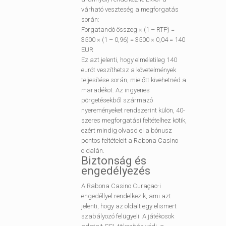
várható veszteség a megforgatás
során:
Forgatandó összeg × (1 – RTP) =
3500 × (1 – 0,96) = 3500 × 0,04 = 140
EUR
Ez azt jelenti, hogy elméletileg 140
eurót veszíthetsz a követelmények
teljesítése során, mielőtt kivehetnéd a
maradékot. Az ingyenes
pörgetésekből származó
nyereményeket rendszerint külön, 40-
szeres megforgatási feltételhez kötik,
ezért mindig olvasd el a bónusz
pontos feltételeit a Rabona Casino
oldalán.
Biztonság és
engedélyezés
A Rabona Casino Curaçao-i
engedéllyel rendelkezik, ami azt
jelenti, hogy az oldalt egy elismert
szabályozó felügyeli. A játékosok