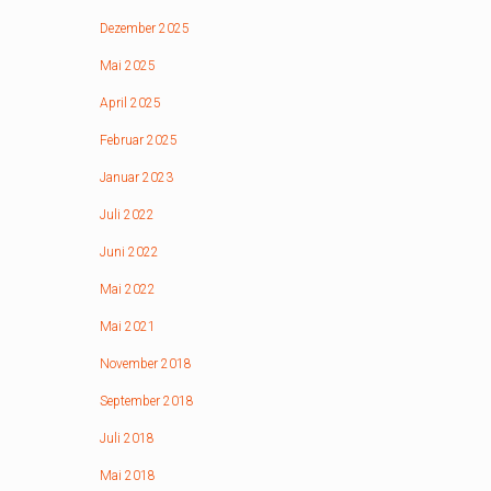
Dezember 2025
Mai 2025
April 2025
Februar 2025
Januar 2023
Juli 2022
Juni 2022
Mai 2022
Mai 2021
November 2018
September 2018
Juli 2018
Mai 2018