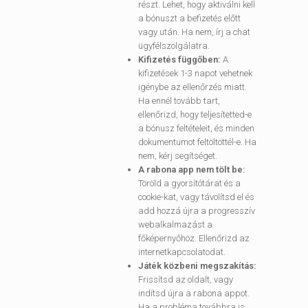
részt. Lehet, hogy aktiválni kell
a bónuszt a befizetés előtt
vagy után. Ha nem, írj a chat
ügyfélszolgálatra.
Kifizetés függőben:
A
kifizetések 1-3 napot vehetnek
igénybe az ellenőrzés miatt.
Ha ennél tovább tart,
ellenőrizd, hogy teljesítetted-e
a bónusz feltételeit, és minden
dokumentumot feltöltöttél-e. Ha
nem, kérj segítséget.
A rabona app nem tölt be:
Töröld a gyorsítótárat és a
cookie-kat, vagy távolítsd el és
add hozzá újra a progresszív
webalkalmazást a
főképernyőhöz. Ellenőrizd az
internetkapcsolatodat.
Játék közbeni megszakítás:
Frissítsd az oldalt, vagy
indítsd újra a rabona appot.
Ha a probléma továbbra is