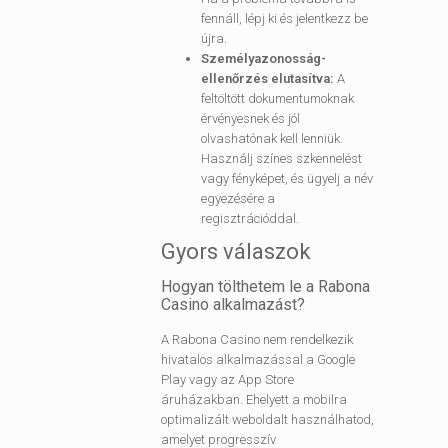
fennáll, lépj ki és jelentkezz be
újra.
Személyazonosság-
ellenőrzés elutasítva:
A
feltöltött dokumentumoknak
érvényesnek és jól
olvashatónak kell lenniük.
Használj színes szkennelést
vagy fényképet, és ügyelj a név
egyezésére a
regisztrációddal.
Gyors válaszok
Hogyan tölthetem le a Rabona
Casino alkalmazást?
A Rabona Casino nem rendelkezik
hivatalos alkalmazással a Google
Play vagy az App Store
áruházakban. Ehelyett a mobilra
optimalizált weboldalt használhatod,
amelyet progresszív