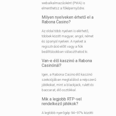
webalkalmazásként (PWA) is
elmenthetsz a főképernyődre.
Milyen nyelveken érhető el a
Rabona Casino?
Az oldal több nyelven is elérhető,
többek között magyar, angol, német
és spanyol nyelven. A nyelvet a
regisztráció előtt vagy a fiók
beállításokban választhatod ki.
Van-e élő kaszinó a Rabona
Casinónál?
Igen, a Rabona Casino élő kaszinó
szekciójában megtalálod a népszerű
játékokat, mint a blackjack, rulett és
baccarat, élő osztókkal.
Mik a legjobb RTP-vel
rendelkező játékok?
A legtöbb nyerőgép 94–97% közötti