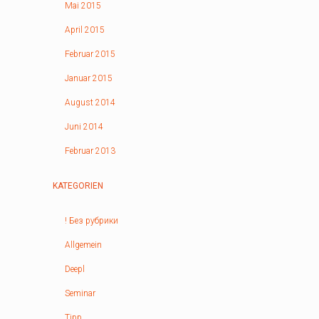
Mai 2015
April 2015
Februar 2015
Januar 2015
August 2014
Juni 2014
Februar 2013
KATEGORIEN
! Без рубрики
Allgemein
Deepl
Seminar
Tipp