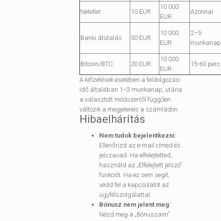
10 000
Neteller
10 EUR
Azonnal
EUR
10 000
2–5
Banki átutalás
50 EUR
EUR
munkanap
10 000
Bitcoin/BTC
20 EUR
15-60 perc
EUR
A kifizetések esetében a feldolgozási
idő általában 1–3 munkanap, utána
a választott módszertől függően
változik a megjelenés a számládon.
Hibaelhárítás
Nem tudok bejelentkezni:
Ellenőrizd az e-mail címed és
jelszavad. Ha elfelejtetted,
használd az „Elfelejtett jelszó”
funkciót. Ha ez sem segít,
vedd fel a kapcsolatot az
ügyfélszolgálattal.
Bónusz nem jelent meg:
Nézd meg a „Bónuszaim”