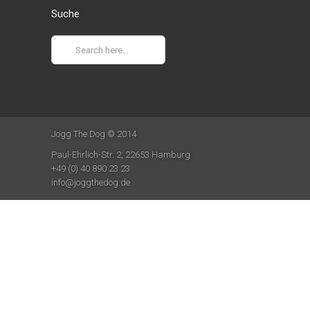
Suche
Jogg The Dog © 2014
Paul-Ehrlich-Str. 2, 22653 Hamburg
+49 (0) 40 890 23 23
info@joggthedog.de