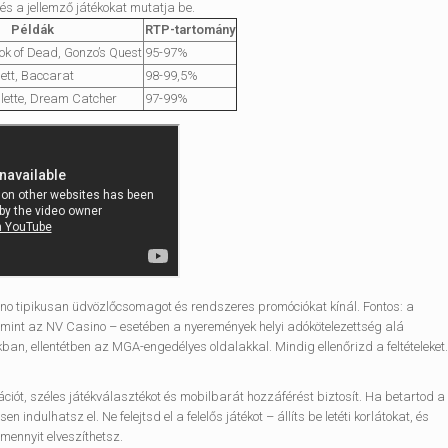
s a jellemző játékokat mutatja be.
Példák
RTP-tartomány
ok of Dead, Gonzo’s Quest
95-97%
lett, Baccarat
98-99,5%
lette, Dream Catcher
97-99%
no tipikusan üdvözlőcsomagot és rendszeres promóciókat kínál. Fontos: a
 mint az NV Casino – esetében a nyeremények helyi adókötelezettség alá
ban, ellentétben az MGA-engedélyes oldalakkal. Mindig ellenőrizd a feltételeket.
ciót, széles játékválasztékot és mobilbarát hozzáférést biztosít. Ha betartod a
n indulhatsz el. Ne felejtsd el a felelős játékot – állíts be letéti korlátokat, és
mennyit elveszíthetsz.