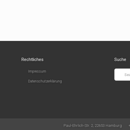
Rechtliches
Suche
Impressum
Datenschutzerklärung
Paul-Ehrlich-Str. 2, 22653 Hamburg