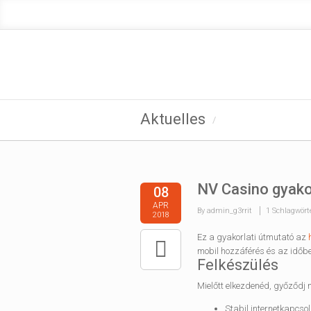
Aktuelles
/
NV Casino gyakor
08
APR
By admin_g3rrit
1 Schlagwört
2018
Ez a gyakorlati útmutató az
mobil hozzáférés és az időben
Felkészülés
Mielőtt elkezdenéd, győződj 
Stabil internetkapcso