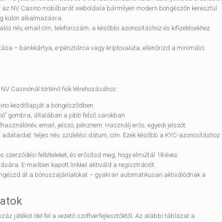
– az NV Casino mobilbarát weboldala bármilyen modern böngészőn keresztül
ég külön alkalmazásra.
lós név, email cím, telefonszám; a későbbi azonosításhoz és kifizetésekhez
tása – bankkártya, e-pénztárca vagy kriptovaluta; ellenőrizd a minimális
 NV Casinónál történő fiók létrehozásához:
ino kezdőlapját a böngésződben.
ció” gombra, általában a jobb felső sarokban.
elhasználónév, email, jelszó, pénznem. Használj erős, egyedi jelszót.
adataidat: teljes név, születési dátum, cím. Ezek később a KYC-azonosításhoz
 szerződési feltételeket, és erősítsd meg, hogy elmúltál 18 éves.
ozására. E-mailben kapott linkkel aktiváld a regisztrációt.
 böngészd át a bónuszajánlatokat – gyakran automatikusan aktiválódnak a
latok
áz játékot ölel fel a vezető szoftverfejlesztőktől. Az alábbi táblázat a