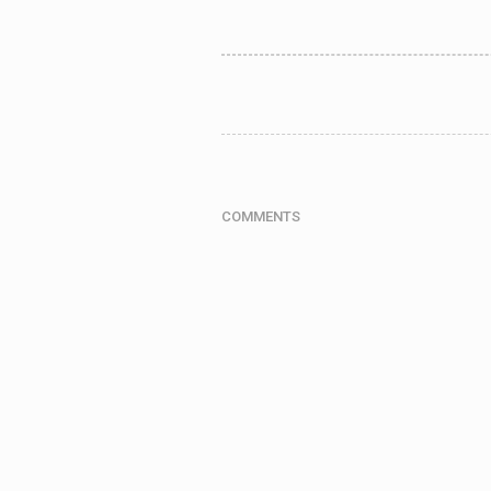
COMMENTS