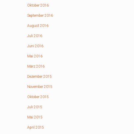
Oktober 2016
September 2016
August 2016
Juli 2016
Juni 2016
Mai 2016
März 2016
Dezember 2015
November 2015
Oktober 2015
Juli 2015
Mai 2015
April 2015