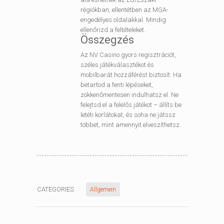
régiókban, ellentétben az MGA-
engedélyes oldalakkal. Mindig
ellenőrizd a feltételeket.
Összegzés
Az NV Casino gyors regisztrációt,
széles játékválasztékot és
mobilbarát hozzáférést biztosít. Ha
betartod a fenti lépéseket,
zökkenőmentesen indulhatsz el. Ne
felejtsd el a felelős játékot – állíts be
letéti korlátokat, és soha ne játssz
többet, mint amennyit elveszíthetsz.
CATEGORIES
Allgemein