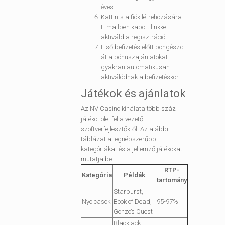
éves.
Kattints a fiók létrehozására.
E-mailben kapott linkkel
aktiváld a regisztrációt.
Első befizetés előtt böngészd
át a bónuszajánlatokat –
gyakran automatikusan
aktiválódnak a befizetéskor.
Játékok és ajánlatok
Az NV Casino kínálata több száz
játékot ölel fel a vezető
szoftverfejlesztőktől. Az alábbi
táblázat a legnépszerűbb
kategóriákat és a jellemző játékokat
mutatja be.
RTP-
Kategória
Példák
tartomány
Starburst,
Nyolcasok
Book of Dead,
95-97%
Gonzo’s Quest
Blackjack,