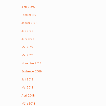
April 2025
Februar 2025
Januar 2023
Juli 2022
Juni 2022
Mai 2022
Mai 2021
November 2018
September 2018
Juli 2018
Mai 2018
April 2018
März 2018