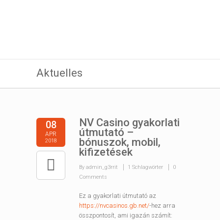
Aktuelles
NV Casino gyakorlati
08
útmutató –
APR
bónuszok, mobil,
2018
kifizetések
By admin_g3rrit
1 Schlagwörter
0
Comments
Ez a gyakorlati útmutató az
https://nvcasinos.gb.net/
-hez arra
összpontosít, ami igazán számít: