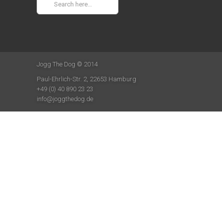
Jogg The Dog © 2014
Paul-Ehrlich-Str. 2, 22653 Hamburg
+49 (0) 40 890 23 23
info@joggthedog.de