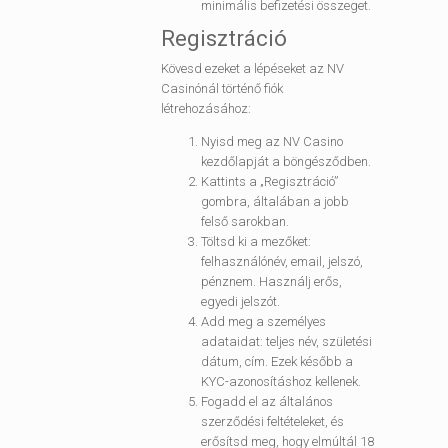
minimális befizetési összeget.
Regisztráció
Kövesd ezeket a lépéseket az NV
Casinónál történő fiók
létrehozásához:
Nyisd meg az NV Casino
kezdőlapját a böngésződben.
Kattints a „Regisztráció”
gombra, általában a jobb
felső sarokban.
Töltsd ki a mezőket:
felhasználónév, email, jelszó,
pénznem. Használj erős,
egyedi jelszót.
Add meg a személyes
adataidat: teljes név, születési
dátum, cím. Ezek később a
KYC-azonosításhoz kellenek.
Fogadd el az általános
szerződési feltételeket, és
erősítsd meg, hogy elmúltál 18