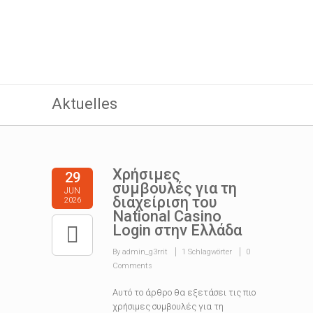
Aktuelles
Χρήσιμες
29
συμβουλές για τη
JUN
διαχείριση του
2026
National Casino
Login στην Ελλάδα
By admin_g3rrit
1 Schlagwörter
0
Comments
Αυτό το άρθρο θα εξετάσει τις πιο
χρήσιμες συμβουλές για τη