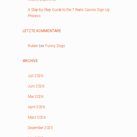
A Step-by-Step Guide to the 7 Reels Casino Sign Up
Process
LETZTE KOMMENTARE
bei
Ruben
Funny Dogs
ARCHIVE
Juli 2026
Juni 2026
Mai 2026
April 2026
März 2026
Dezember 2025