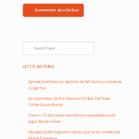
LETZTE BEITRÄGE
Aprovecha el bono sin depósito de Paf Casino y comienza
a jugar hoy
So maximieren Sie Ihre Gewinne mit dem Fat Pirate
Online Casino Bonus
Como o 161bet casino transforma sua experiência em
jogos de azar online
Navigating the Hippozino Casino App for an Unmatched
Mobile Experience