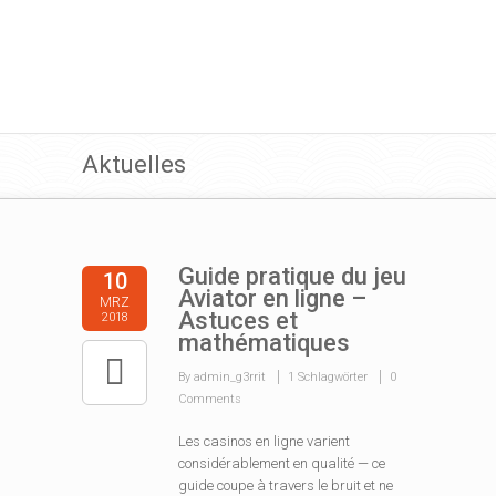
Aktuelles
Guide pratique du jeu
10
Aviator en ligne –
MRZ
Astuces et
2018
mathématiques
By admin_g3rrit
1 Schlagwörter
0
Comments
Les casinos en ligne varient
considérablement en qualité — ce
guide coupe à travers le bruit et ne