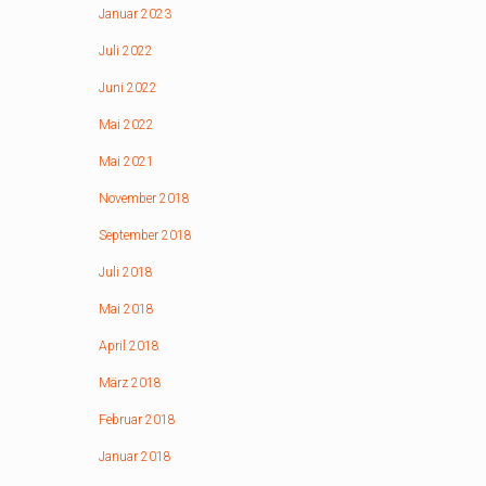
Januar 2023
Juli 2022
Juni 2022
Mai 2022
Mai 2021
November 2018
September 2018
Juli 2018
Mai 2018
April 2018
März 2018
Februar 2018
Januar 2018