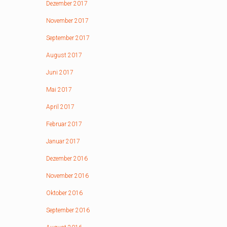
Dezember 2017
November 2017
September 2017
August 2017
Juni 2017
Mai 2017
April 2017
Februar 2017
Januar 2017
Dezember 2016
November 2016
Oktober 2016
September 2016