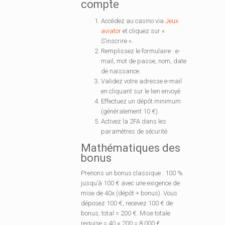
compte
Accédez au casino via
Jeux
aviator
et cliquez sur «
S’inscrire ».
Remplissez le formulaire : e-
mail, mot de passe, nom, date
de naissance.
Validez votre adresse e-mail
en cliquant sur le lien envoyé.
Effectuez un dépôt minimum
(généralement 10 €).
Activez la 2FA dans les
paramètres de sécurité.
Mathématiques des
bonus
Prenons un bonus classique : 100 %
jusqu’à 100 € avec une exigence de
mise de 40x (dépôt + bonus). Vous
déposez 100 €, recevez 100 € de
bonus, total = 200 €. Mise totale
requise = 40 × 200 = 8 000 €.