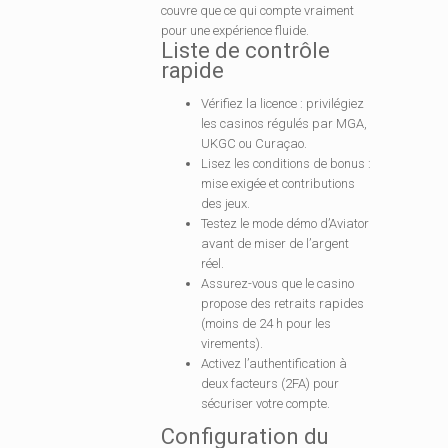
couvre que ce qui compte vraiment
pour une expérience fluide.
Liste de contrôle
rapide
Vérifiez la licence : privilégiez
les casinos régulés par MGA,
UKGC ou Curaçao.
Lisez les conditions de bonus :
mise exigée et contributions
des jeux.
Testez le mode démo d’Aviator
avant de miser de l’argent
réel.
Assurez-vous que le casino
propose des retraits rapides
(moins de 24 h pour les
virements).
Activez l’authentification à
deux facteurs (2FA) pour
sécuriser votre compte.
Configuration du