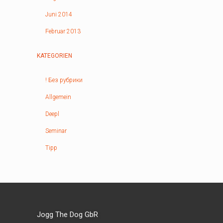
Juni 2014
Februar 2013
KATEGORIEN
! Без рубрики
Allgemein
Deepl
Seminar
Tipp
Jogg The Dog GbR