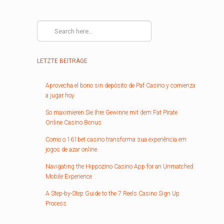
LETZTE BEITRÄGE
Aprovecha el bono sin depósito de Paf Casino y comienza
a jugar hoy
So maximieren Sie Ihre Gewinne mit dem Fat Pirate
Online Casino Bonus
Como o 161bet casino transforma sua experiência em
jogos de azar online
Navigating the Hippozino Casino App for an Unmatched
Mobile Experience
A Step-by-Step Guide to the 7 Reels Casino Sign Up
Process