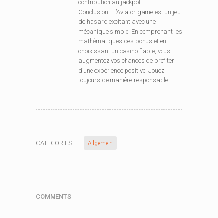
contribution au jackpot.
Conclusion : L’Aviator game est un jeu
de hasard excitant avec une
mécanique simple. En comprenant les
mathématiques des bonus et en
choisissant un casino fiable, vous
augmentez vos chances de profiter
d’une expérience positive. Jouez
toujours de manière responsable.
CATEGORIES
Allgemein
COMMENTS