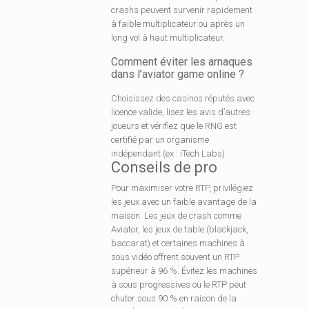
crashs peuvent survenir rapidement
à faible multiplicateur ou après un
long vol à haut multiplicateur.
Comment éviter les arnaques
dans l’aviator game online ?
Choisissez des casinos réputés avec
licence valide, lisez les avis d’autres
joueurs et vérifiez que le RNG est
certifié par un organisme
indépendant (ex : iTech Labs).
Conseils de pro
Pour maximiser votre RTP, privilégiez
les jeux avec un faible avantage de la
maison. Les jeux de crash comme
Aviator, les jeux de table (blackjack,
baccarat) et certaines machines à
sous vidéo offrent souvent un RTP
supérieur à 96 %. Évitez les machines
à sous progressives où le RTP peut
chuter sous 90 % en raison de la