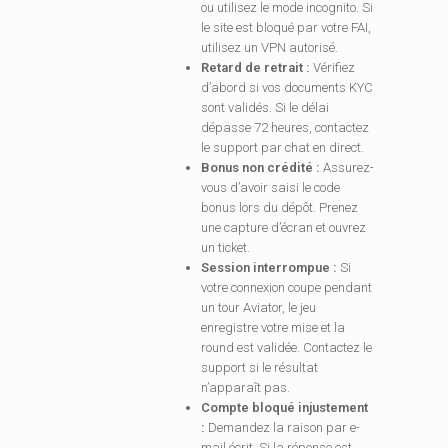
ou utilisez le mode incognito. Si
le site est bloqué par votre FAI,
utilisez un VPN autorisé.
Retard de retrait :
Vérifiez
d’abord si vos documents KYC
sont validés. Si le délai
dépasse 72 heures, contactez
le support par chat en direct.
Bonus non crédité :
Assurez-
vous d’avoir saisi le code
bonus lors du dépôt. Prenez
une capture d’écran et ouvrez
un ticket.
Session interrompue :
Si
votre connexion coupe pendant
un tour Aviator, le jeu
enregistre votre mise et la
round est validée. Contactez le
support si le résultat
n’apparaît pas.
Compte bloqué injustement
:
Demandez la raison par e-
mail écrit. Si la réponse est