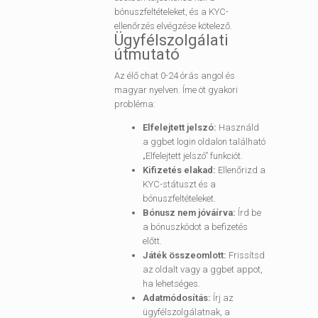
bónuszfeltételeket, és a KYC-
ellenőrzés elvégzése kötelező.
Ügyfélszolgálati
útmutató
Az élő chat 0-24 órás angol és
magyar nyelven. Íme öt gyakori
probléma:
Elfelejtett jelszó:
Használd
a ggbet login oldalon található
„Elfelejtett jelszó” funkciót.
Kifizetés elakad:
Ellenőrizd a
KYC-státuszt és a
bónuszfeltételeket.
Bónusz nem jóváírva:
Írd be
a bónuszkódot a befizetés
előtt.
Játék összeomlott:
Frissítsd
az oldalt vagy a ggbet appot,
ha lehetséges.
Adatmódosítás:
Írj az
ügyfélszolgálatnak, a