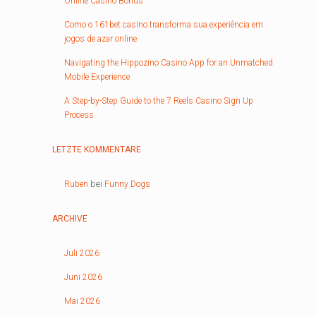
Online Casino Bonus
Como o 161bet casino transforma sua experiência em
jogos de azar online
Navigating the Hippozino Casino App for an Unmatched
Mobile Experience
A Step-by-Step Guide to the 7 Reels Casino Sign Up
Process
LETZTE KOMMENTARE
bei
Ruben
Funny Dogs
ARCHIVE
Juli 2026
Juni 2026
Mai 2026