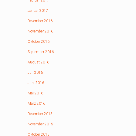
Februar 2017
Januar 2017
Dezember 2016
November 2016
Oktober 2016
September 2016
August 2016
Juli 2016
Juni 2016
Mai 2016
März 2016
Dezember 2015
November 2015
Oktober 2015