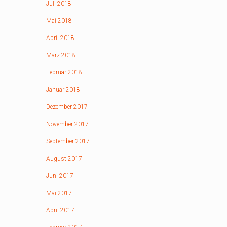
Juli 2018
Mai 2018
April 2018
März 2018
Februar 2018
Januar 2018
Dezember 2017
November 2017
September 2017
August 2017
Juni 2017
Mai 2017
April 2017