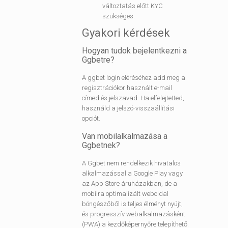
változtatás előtt KYC
szükséges.
Gyakori kérdések
Hogyan tudok bejelentkezni a
Ggbetre?
A ggbet login eléréséhez add meg a
regisztrációkor használt e-mail
címed és jelszavad. Ha elfelejtetted,
használd a jelszó-visszaállítási
opciót.
Van mobilalkalmazása a
Ggbetnek?
A Ggbet nem rendelkezik hivatalos
alkalmazással a Google Play vagy
az App Store áruházakban, de a
mobilra optimalizált weboldal
böngészőből is teljes élményt nyújt,
és progresszív webalkalmazásként
(PWA) a kezdőképernyőre telepíthető.