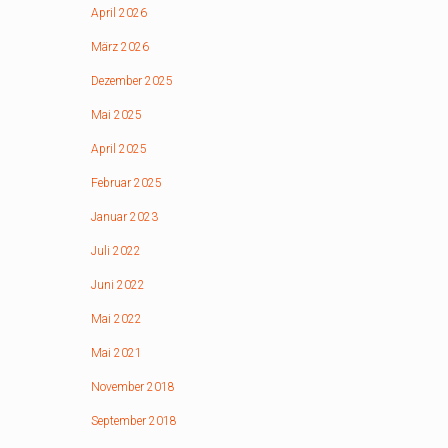
April 2026
März 2026
Dezember 2025
Mai 2025
April 2025
Februar 2025
Januar 2023
Juli 2022
Juni 2022
Mai 2022
Mai 2021
November 2018
September 2018