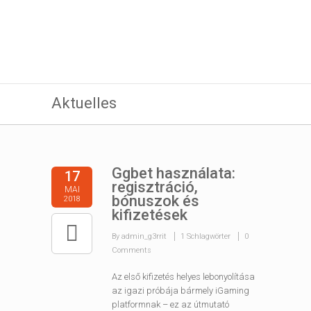
Aktuelles
Ggbet használata:
17
regisztráció,
MAI
bónuszok és
2018
kifizetések
By admin_g3rrit
1 Schlagwörter
0
Comments
Az első kifizetés helyes lebonyolítása
az igazi próbája bármely iGaming
platformnak – ez az útmutató