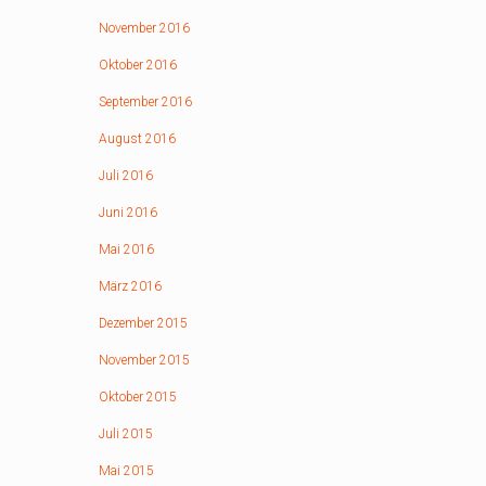
November 2016
Oktober 2016
September 2016
August 2016
Juli 2016
Juni 2016
Mai 2016
März 2016
Dezember 2015
November 2015
Oktober 2015
Juli 2015
Mai 2015