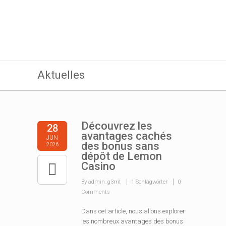
Aktuelles
Découvrez les
28
avantages cachés
JUN
des bonus sans
2026
dépôt de Lemon
Casino
By admin_g3rrit
1 Schlagwörter
0
Comments
Dans cet article, nous allons explorer
les nombreux avantages des bonus