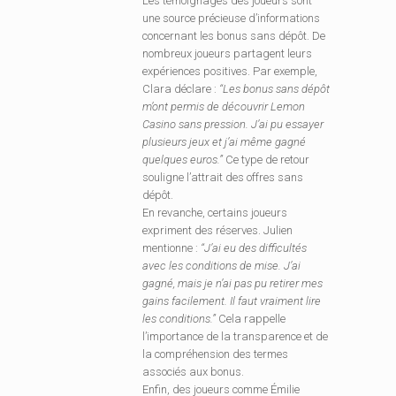
Les témoignages des joueurs sont
une source précieuse d’informations
concernant les bonus sans dépôt. De
nombreux joueurs partagent leurs
expériences positives. Par exemple,
Clara déclare :
“Les bonus sans dépôt
m’ont permis de découvrir Lemon
Casino sans pression. J’ai pu essayer
plusieurs jeux et j’ai même gagné
quelques euros.”
Ce type de retour
souligne l’attrait des offres sans
dépôt.
En revanche, certains joueurs
expriment des réserves. Julien
mentionne :
“J’ai eu des difficultés
avec les conditions de mise. J’ai
gagné, mais je n’ai pas pu retirer mes
gains facilement. Il faut vraiment lire
les conditions.”
Cela rappelle
l’importance de la transparence et de
la compréhension des termes
associés aux bonus.
Enfin, des joueurs comme Émilie