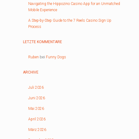
Navigating the Hippozino Casino App for an Unmatched
Mobile Experience
A Step-by-Step Guide to the 7 Reels Casino Sign Up
Process
LETZTE KOMMENTARE
bei
Ruben
Funny Dogs
ARCHIVE
Juli 2026
Juni 2026
Mai 2026
April 2026
März 2026