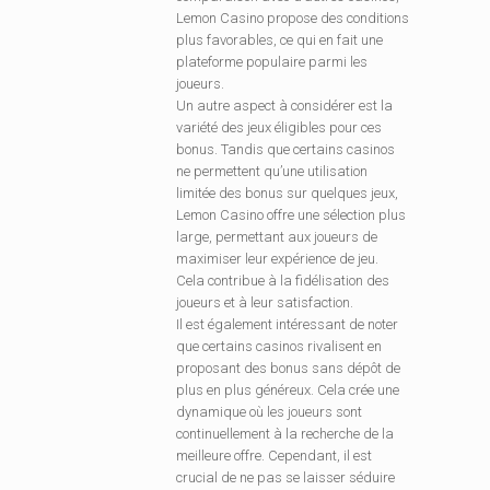
Lemon Casino propose des conditions
plus favorables, ce qui en fait une
plateforme populaire parmi les
joueurs.
Un autre aspect à considérer est la
variété des jeux éligibles pour ces
bonus. Tandis que certains casinos
ne permettent qu’une utilisation
limitée des bonus sur quelques jeux,
Lemon Casino offre une sélection plus
large, permettant aux joueurs de
maximiser leur expérience de jeu.
Cela contribue à la fidélisation des
joueurs et à leur satisfaction.
Il est également intéressant de noter
que certains casinos rivalisent en
proposant des bonus sans dépôt de
plus en plus généreux. Cela crée une
dynamique où les joueurs sont
continuellement à la recherche de la
meilleure offre. Cependant, il est
crucial de ne pas se laisser séduire