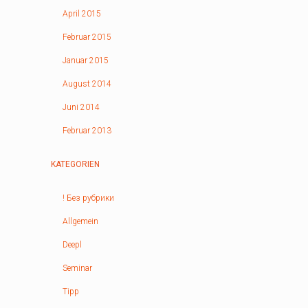
April 2015
Februar 2015
Januar 2015
August 2014
Juni 2014
Februar 2013
KATEGORIEN
! Без рубрики
Allgemein
Deepl
Seminar
Tipp