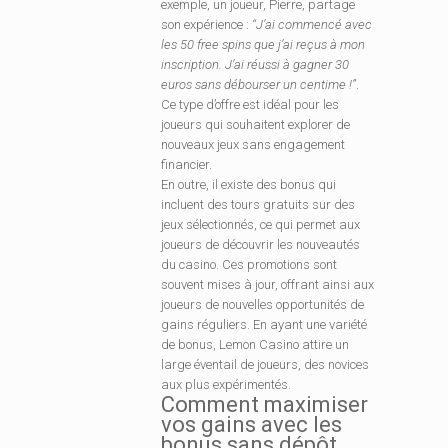
exemple, un joueur, Pierre, partage
son expérience :
“J’ai commencé avec
les 50 free spins que j’ai reçus à mon
inscription. J’ai réussi à gagner 30
euros sans débourser un centime !”
.
Ce type d’offre est idéal pour les
joueurs qui souhaitent explorer de
nouveaux jeux sans engagement
financier.
En outre, il existe des bonus qui
incluent des tours gratuits sur des
jeux sélectionnés, ce qui permet aux
joueurs de découvrir les nouveautés
du casino. Ces promotions sont
souvent mises à jour, offrant ainsi aux
joueurs de nouvelles opportunités de
gains réguliers. En ayant une variété
de bonus, Lemon Casino attire un
large éventail de joueurs, des novices
aux plus expérimentés.
Comment maximiser
vos gains avec les
bonus sans dépôt