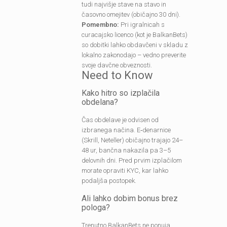
tudi najvišje stave na stavo in
časovno omejitev (običajno 30 dni).
Pomembno:
Pri igralnicah s
curacajsko licenco (kot je BalkanBets)
so dobitki lahko obdavčeni v skladu z
lokalno zakonodajo – vedno preverite
svoje davčne obveznosti.
Need to Know
Kako hitro so izplačila
obdelana?
Čas obdelave je odvisen od
izbranega načina. E‑denarnice
(Skrill, Neteller) običajno trajajo 24–
48 ur, bančna nakazila pa 3–5
delovnih dni. Pred prvim izplačilom
morate opraviti KYC, kar lahko
podaljša postopek.
Ali lahko dobim bonus brez
pologa?
Trenutno BalkanBets ne ponuja