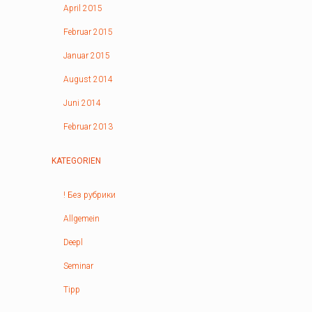
April 2015
Februar 2015
Januar 2015
August 2014
Juni 2014
Februar 2013
KATEGORIEN
! Без рубрики
Allgemein
Deepl
Seminar
Tipp