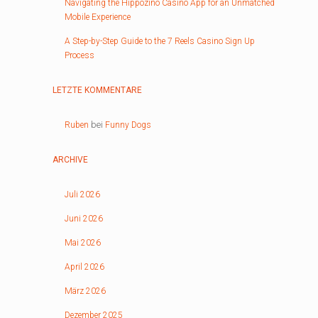
Navigating the Hippozino Casino App for an Unmatched
Mobile Experience
A Step-by-Step Guide to the 7 Reels Casino Sign Up
Process
LETZTE KOMMENTARE
bei
Ruben
Funny Dogs
ARCHIVE
Juli 2026
Juni 2026
Mai 2026
April 2026
März 2026
Dezember 2025