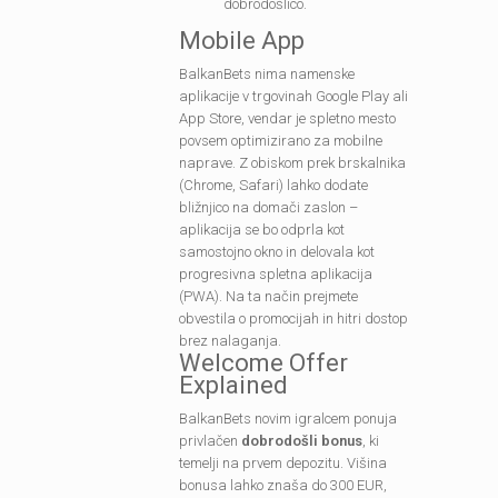
dobrodošlico.
Mobile App
BalkanBets nima namenske
aplikacije v trgovinah Google Play ali
App Store, vendar je spletno mesto
povsem optimizirano za mobilne
naprave. Z obiskom prek brskalnika
(Chrome, Safari) lahko dodate
bližnjico na domači zaslon –
aplikacija se bo odprla kot
samostojno okno in delovala kot
progresivna spletna aplikacija
(PWA). Na ta način prejmete
obvestila o promocijah in hitri dostop
brez nalaganja.
Welcome Offer
Explained
BalkanBets novim igralcem ponuja
privlačen
dobrodošli bonus
, ki
temelji na prvem depozitu. Višina
bonusa lahko znaša do 300 EUR,