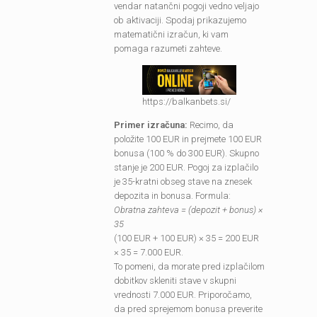
vendar natančni pogoji vedno veljajo
ob aktivaciji. Spodaj prikazujemo
matematični izračun, ki vam
pomaga razumeti zahteve.
https://balkanbets.si/
Primer izračuna:
Recimo, da
položite 100 EUR in prejmete 100 EUR
bonusa (100 % do 300 EUR). Skupno
stanje je 200 EUR. Pogoj za izplačilo
je 35-kratni obseg stave na znesek
depozita in bonusa. Formula:
Obratna zahteva = (depozit + bonus) ×
35
(100 EUR + 100 EUR) × 35 = 200 EUR
× 35 = 7.000 EUR.
To pomeni, da morate pred izplačilom
dobitkov skleniti stave v skupni
vrednosti 7.000 EUR. Priporočamo,
da pred sprejemom bonusa preverite