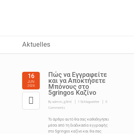
Aktuelles
Πώς να Εγγραφείτε
16
και να Αποκτήσετε
JUN
Μπόνους στο
2026
5gringos Καζίνο
By admin_g3rrit
1 Schlagwörter
0
Comments
Το άρθρο αυτό θα σας καθοδηγήσει
μέσα από τη διαδικασία εγγραφής
στο 5gringos καζίνο και θα σας