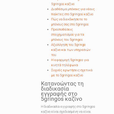
5gringos καζίνο
Διαθέσιμα μπόνους για νέους
παίκτες στο 5gringos καζίνο
Πώς να διεκδικήσετε το
μπόνους σας στο 5gringos
Προϋποθέσεις
στοιχηματισμού για τα
μπόνους του 5gringos
Αξιολόγηση του 5gringo
καζίνο και των υπηρεσιών
του
Η εφαρμογή 5gringos για
κινητά τηλέφωνα
Συχνές ερωτήσεις σχετικά
με το 5gringos καζίνο
Κατανοώντας τη
διαδικασία
εγγραφής στο
5gringos καζίνο
Η διαδικασία εγγραφής στο 5gringos
καζίνο είναι σχεδιασμένη να είναι