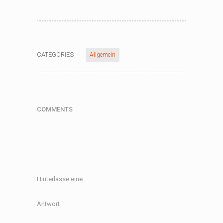
CATEGORIES
Allgemein
COMMENTS
Hinterlasse eine
Antwort