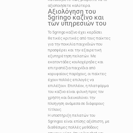
αξιοποιήσετε καλύτερα.
Αξιολόγηση του
5gringo καζίνο και
των υπηρεσιών του
Το 5gringo καζίνο έχει κερδίσει
θετικές κριτικές από τους παίκτες
για την ποικιλία παιχνιδιών που
προσφέρει και την εξαιρετική
εξυπηρέτηση πελατών. Με
εκατοντάδες κουλοχέρηδες και
επιτραπέζια παιχνίδια από
κορυφαίους παρόχους, οι παίκτες
έχουν πολλές επιλογές να
επιλέξουν. Επιπλέον, η πλατφόρμα
του καζίνο είναι φιλική προς τον
χρήστη και διευκολύνει την
πλοήγηση ανάμεσα σε διάφορους
τίτλους.
Η υποστήριξη πελατών του
5gringos είναι επίσης αξιόπιστη, με
διαθέσιμες πολλές μεθόδους