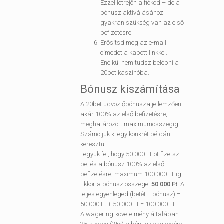
Ezzel létrejön a fiókod – de a
bónusz aktiválásához
gyakran szükség van az első
befizetésre.
Erősítsd meg az e-mail
címedet a kapott linkkel.
Enélkül nem tudsz belépni a
20bet kaszinóba.
Bónusz kiszámítása
A 20bet üdvözlőbónusza jellemzően
akár 100% az első befizetésre,
meghatározott maximumösszegig.
Számoljuk ki egy konkrét példán
keresztül:
Tegyük fel, hogy 50 000 Ft-ot fizetsz
be, és a bónusz 100% az első
befizetésre, maximum 100 000 Ft-ig.
Ekkor a bónusz összege:
50 000 Ft
. A
teljes egyenleged (betét + bónusz) =
50 000 Ft + 50 000 Ft = 100 000 Ft.
A wagering-követelmény általában