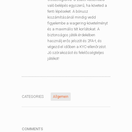
való belépés egyszerű, ha követed a
fenti lépéseket. A bónusz
kiszámításánál mindig vedd
figyelembe a wagering-követelményt
és a maximális tét korlátokat. A
biztonságos játék érdekében
használj erős jelszót és 2FA-t, és
végezd el időben a KYC-ellenőrzést.
Jó szórakozást és felelősségteljes
játékot!
CATEGORIES
Allgemein
COMMENTS