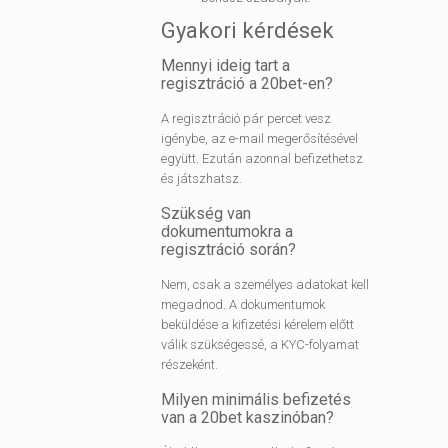
Gyakori kérdések
Mennyi ideig tart a
regisztráció a 20bet-en?
A regisztráció pár percet vesz
igénybe, az e-mail megerősítésével
együtt. Ezután azonnal befizethetsz
és játszhatsz.
Szükség van
dokumentumokra a
regisztráció során?
Nem, csak a személyes adatokat kell
megadnod. A dokumentumok
beküldése a kifizetési kérelem előtt
válik szükségessé, a KYC-folyamat
részeként.
Milyen minimális befizetés
van a 20bet kaszinóban?