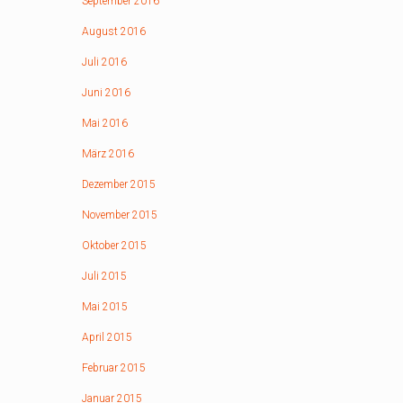
September 2016
August 2016
Juli 2016
Juni 2016
Mai 2016
März 2016
Dezember 2015
November 2015
Oktober 2015
Juli 2015
Mai 2015
April 2015
Februar 2015
Januar 2015