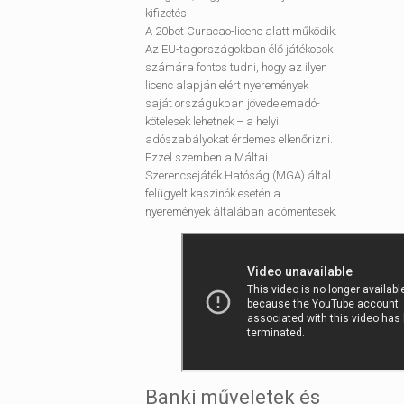
kifizetés.
A 20bet Curacao-licenc alatt működik.
Az EU-tagországokban élő játékosok
számára fontos tudni, hogy az ilyen
licenc alapján elért nyeremények
saját országukban jövedelemadó-
kötelesek lehetnek – a helyi
adószabályokat érdemes ellenőrizni.
Ezzel szemben a Máltai
Szerencsejáték Hatóság (MGA) által
felügyelt kaszinók esetén a
nyeremények általában adómentesek.
Banki műveletek és