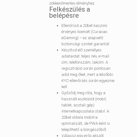
zökkenőmentes élményhez.
Felkészülés a
belépésre
Ellenőrizd a 20bet kaszinó
érvényes licencét (Curacao
eGaming) – ez alapvető
biztonsági szintet garantál.
Készítsd elő személyes
adataidat: teljes név, e-mail
cím, telefonszám, lakcím. A
regisztráció során pontosan
add meg őket, mert a későbbi
KYC-ellenőrzés során egyeznie
kell.
Győződj meg róla, hogy a
használt eszközöd (mobil,
tablet, asztali gép)
internetkapcsolata stabil. A
20bet oldala mobilra
optimalizált, de PWA-ként is
telepíthető a böngészőből.
Válassz egy erős jelszót