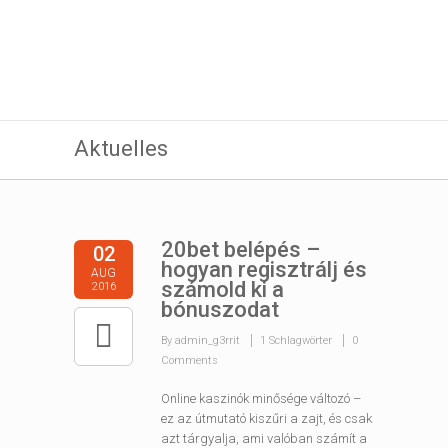
Aktuelles
20bet belépés –
02
hogyan regisztrálj és
AUG
számold ki a
2016
bónuszodat
By admin_g3rrit
1 Schlagwörter
0
Comments
Online kaszinók minősége változó –
ez az útmutató kiszűri a zajt, és csak
azt tárgyalja, ami valóban számít a