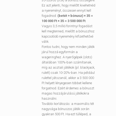
35-szörös (35x) a bónusz összegére.
Ez azt jelenti, hogy mielőtt kivehetnéd
a nyereményt, összesen ennyit kell
fogadnod:
(betét + bónusz) × 35 =
100 000 Ft × 35 = 3 500 000 Ft
.
Vagyis 3,5 millió forintnyi fogadást
kell megtenned, mielőtt a bónuszhoz
kapcsolódó nyeremény kifizethetővé
válik.
Fontos tudni, hogy nem minden játék
járul hozzá egyformán a
wageringhez. A nyerőgépek (slots)
általában 100%-ban számítanak,
míg az asztali játékok (pl. blackjack,
rulett) csak 10-20%-ban. Ha például
rulettel játszanál, akkor a 3 500 000
Ft helyett lényegesen többet kellene
forgatnod. Ezért érdemes a bónuszt
magas hozzájárulású játékokra
használni.
További korlátozás: a maximális tét
nagysága bónuszos játék során
gyakran 500 Ft. Ha ezt túlléped, a