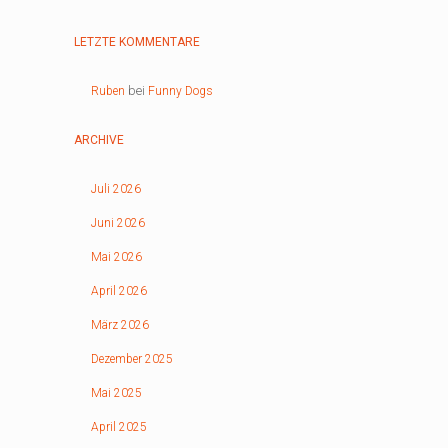
LETZTE KOMMENTARE
bei
Ruben
Funny Dogs
ARCHIVE
Juli 2026
Juni 2026
Mai 2026
April 2026
März 2026
Dezember 2025
Mai 2025
April 2025