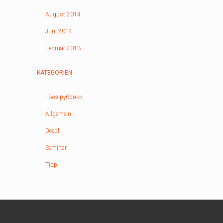
August 2014
Juni 2014
Februar 2013
KATEGORIEN
! Без рубрики
Allgemein
Deepl
Seminar
Tipp